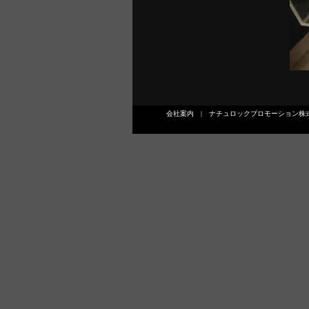
会社案内
|
ナチュロックプロモーション株