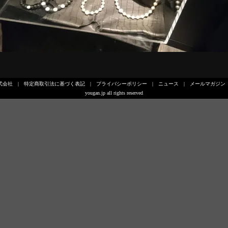
式会社
|
特定商取引法に基づく表記
|
プライバシーポリシー
|
ニュース
|
メールマガジン
yougan.jp all rights reserved