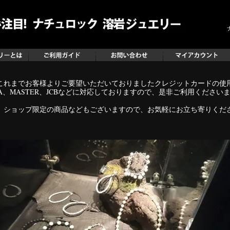
にて、これまでお客様よりご要望いただいておりましたクレジットカードの
SA、MASTER、JCBなどに対応しておりますので、是非ご利用ください
、ショップ限定の商品などもございますので、お気軽にお立ち寄りくだ