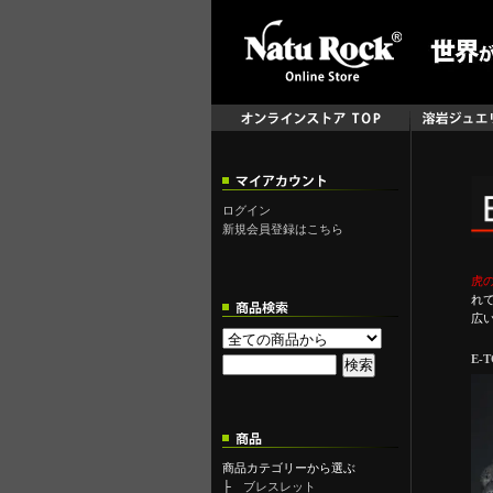
ログイン
新規会員登録はこちら
虎
れ
広
E-
商品カテゴリーから選ぶ
├
ブレスレット