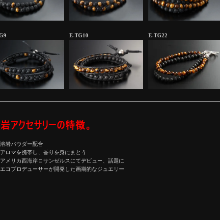
G9
E-TG10
E-TG22
溶岩パウダー配合
アロマを携帯し、香りを身にまとう
アメリカ西海岸ロサンゼルスにてデビュー、話題に
エコプロデューサーが開発した画期的なジュエリー