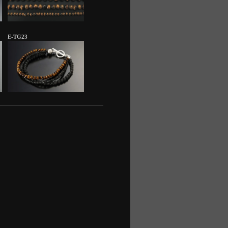
E-TG23