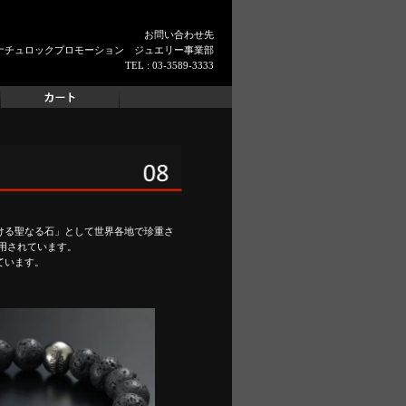
お問い合わせ先
ナチュロックプロモーション ジュエリー事業部
TEL : 03-3589-3333
ける聖なる石」として世界各地で珍重さ
用されています。
ています。