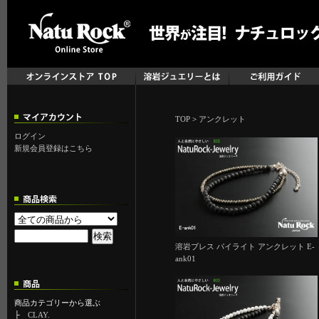
TOP
>
アンクレット
ログイン
新規会員登録はこちら
溶岩ブレス パイライト アンクレット E-
ank01
商品カテゴリーから選ぶ
├
CLAY.