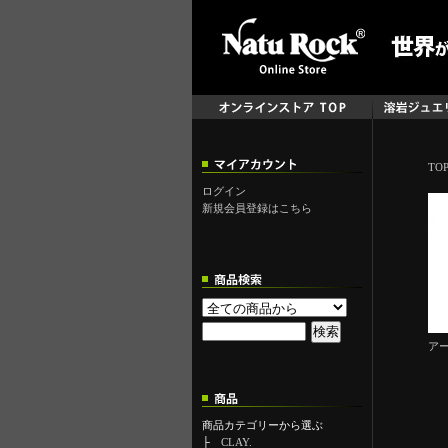
TO
ログイン
新規会員登録はこちら
アー
商品カテゴリーから選ぶ
├
CLAY.