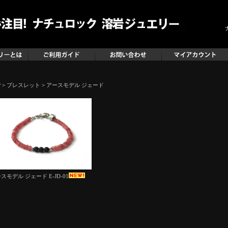
P
>
ブレスレット
>
アースモデル ジェード
スモデル ジェード E-JD-01