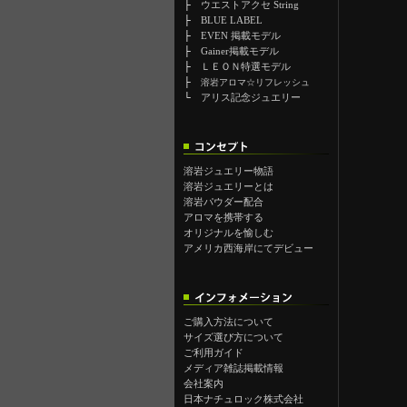
├
ウエストアクセ String
├
BLUE LABEL
├
EVEN 掲載モデル
├
Gainer掲載モデル
├
ＬＥＯＮ特選モデル
├
溶岩アロマ☆リフレッシュ
└
アリス記念ジュエリー
溶岩ジュエリー物語
溶岩ジュエリーとは
溶岩パウダー配合
アロマを携帯する
オリジナルを愉しむ
アメリカ西海岸にてデビュー
ご購入方法について
サイズ選び方について
ご利用ガイド
メディア雑誌掲載情報
会社案内
日本ナチュロック株式会社