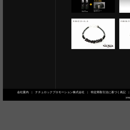
会社案内
|
ナチュロックプロモーション株式会社
|
特定商取引法に基づく表記
you