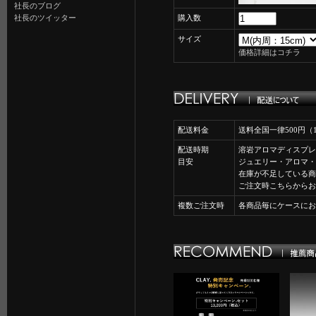
社長のブログ
社長のツイッター
購入数
サイズ
価格詳細はコチラ
配送料金
送料全国一律500円
配送時期
溶岩アロマディスプレ
目安
ジュエリー・アロマ・
在庫が不足している商
ご注文時こちらからお
複数ご注文時
各商品毎にケースにお