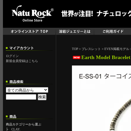
TOP
>
ブレスレット
>
EVEN掲載モデル
ログイン
Earth Model Brace
新規会員登録はこちら
商品カテゴリーから選ぶ
├
CLAY.