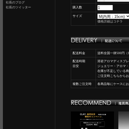
社長のブログ
社長のツイッター
購入数
サイズ
価格詳細はコチラ
配送料金
送料全国一律500円
配送時期
溶岩アロマディスプレ
目安
ジュエリー・アロマ・
在庫が不足している商
ご注文時こちらからお
複数ご注文時
各商品毎にケースにお