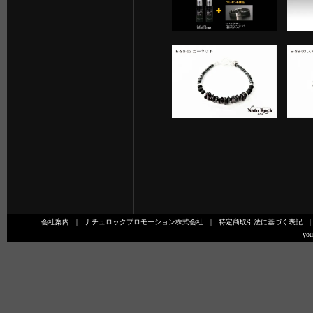
会社案内
|
ナチュロックプロモーション株式会社
|
特定商取引法に基づく表記
you