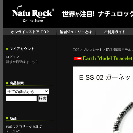
TOP
>
ブレスレット
>
EVEN掲載モデル
ログイン
Earth Model Brace
新規会員登録はこちら
商品カテゴリーから選ぶ
├
CLAY.