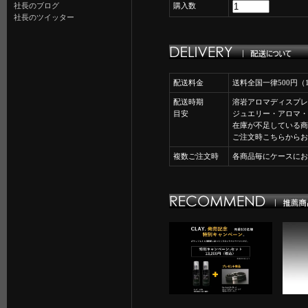
社長のブログ
購入数
社長のツイッター
配送料金
送料全国一律500円
配送時期
溶岩アロマディスプレ
目安
ジュエリー・アロマ・
在庫が不足している商
ご注文時こちらからお
複数ご注文時
各商品毎にケースにお