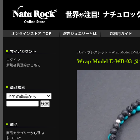
TOP
>
ブレスレット
>
Wrap Model E-
ログイン
Wrap Model E-WB-0
新規会員登録はこちら
商品カテゴリーから選ぶ
├
CLAY.