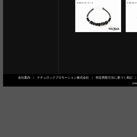
会社案内
|
ナチュロックプロモーション株式会社
|
特定商取引法に基づく表記
you