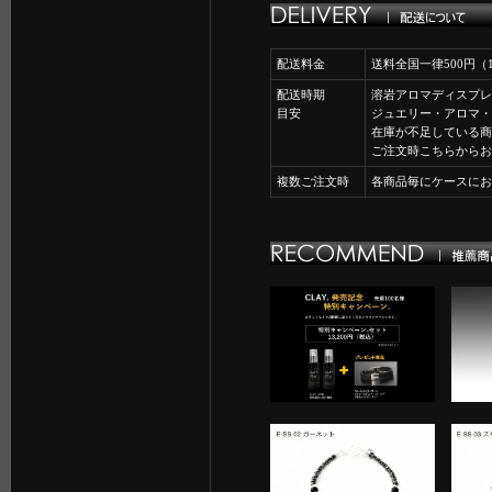
配送料金
送料全国一律500円
配送時期
溶岩アロマディスプレ
目安
ジュエリー・アロマ・
在庫が不足している商
ご注文時こちらからお
複数ご注文時
各商品毎にケースにお