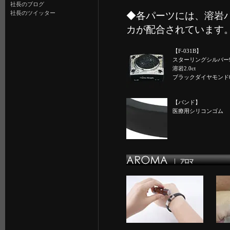
社長のブログ
社長のツイッター
◆各パーツには、溶岩
カが配合されています
【F-031B】
スターリングシルバー9
溶岩2.0ct
ブラックダイヤモンド0.1
【バンド】
医療用シリコンゴム