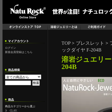
TOP
>
ブレスレット
>
ログイン
ックダイヤ F-204B
新規会員登録はこちら
溶岩ジュエリー 
204B
商品カテゴリーから選ぶ
├
CLAY.