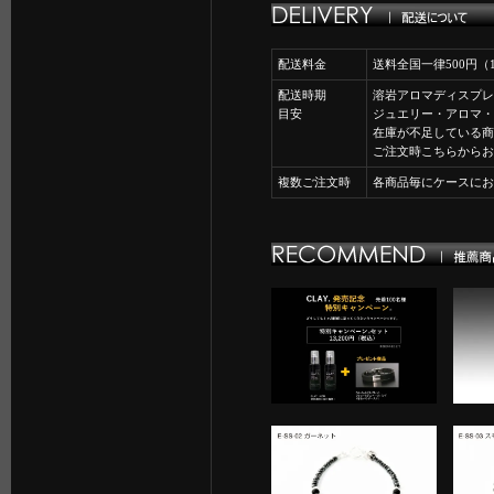
配送料金
送料全国一律500円
配送時期
溶岩アロマディスプレ
目安
ジュエリー・アロマ・
在庫が不足している商
ご注文時こちらからお
複数ご注文時
各商品毎にケースにお