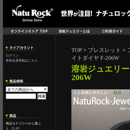
TOP
>
ブレスレット
>
ログイン
イトダイヤ F-206W
新規会員登録はこちら
溶岩ジュエリー 
206W
商品カテゴリーから選ぶ
├
CLAY.