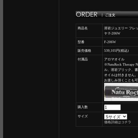
商品名
溶岩ジュエリー フレ
ヤ F-206W
型番
F-206W
販売価格
539,105円(税込)
付属品
アロマオイル
※NatuRock Therap
ル、溶岩ブリック、書
オイルは付きません。
お楽しみ頂くことも可
購入数
サイズ
価格詳細はコチラ