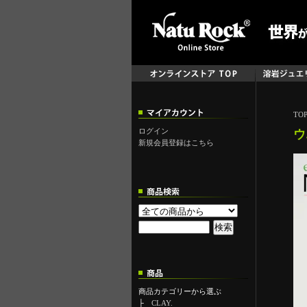
TO
ログイン
ウ
新規会員登録はこちら
商品カテゴリーから選ぶ
├
CLAY.