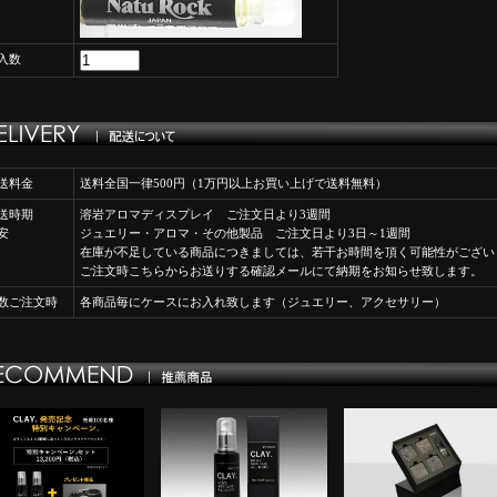
入数
送料金
送料全国一律500円（1万円以上お買い上げで送料無料）
送時期
溶岩アロマディスプレイ ご注文日より3週間
安
ジュエリー・アロマ・その他製品 ご注文日より3日～1週間
在庫が不足している商品につきましては、若干お時間を頂く可能性がござい
ご注文時こちらからお送りする確認メールにて納期をお知らせ致します。
数ご注文時
各商品毎にケースにお入れ致します（ジュエリー、アクセサリー）