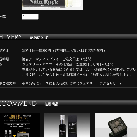
入数
送料金
送料全国一律500円（1万円以上お買い上げで送料無料）
送時期
溶岩アロマディスプレイ ご注文日より3週間
安
ジュエリー・アロマ・その他製品 ご注文日より3日～1週間
在庫が不足している商品につきましては、若干お時間を頂く可能性がござい
ご注文時こちらからお送りする確認メールにて納期をお知らせ致します。
数ご注文時
各商品毎にケースにお入れ致します（ジュエリー、アクセサリー）