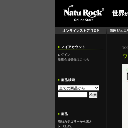
TO
ログイン
ウ
新規会員登録はこちら
商品カテゴリーから選ぶ
├
CLAY.