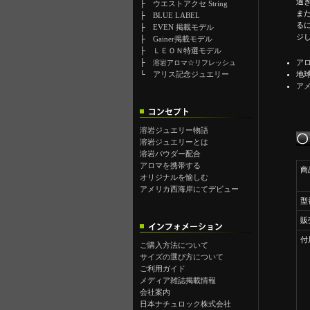
過
├
ウエストアクセ String
ま
├
BLUE LABEL
る
├
EVEN 掲載モデル
ジ
├
Gainer掲載モデル
├
ＬＥＯＮ特選モデル
├
ア
溶岩アロマ☆リフレッシュ
└
アリス記念ジュエリー
地
ア
溶岩ジュエリー物語
溶岩ジュエリーとは
溶岩パウダー配合
アロマを携帯する
商
オリジナルを愉しむ
アメリカ西海岸にてデビュー
型
販
付
ご購入方法について
サイズの選び方について
ご利用ガイド
メディア雑誌掲載情報
会社案内
日本ナチュロック株式会社