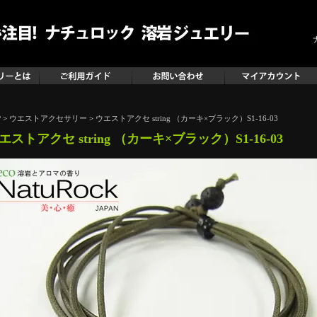
P
>
ウエストアクセサリー
>
ウエストアクセ string （カーキ×ブラック）S1-16-03
エストアクセ string （カーキ×ブラック）S1-16-03