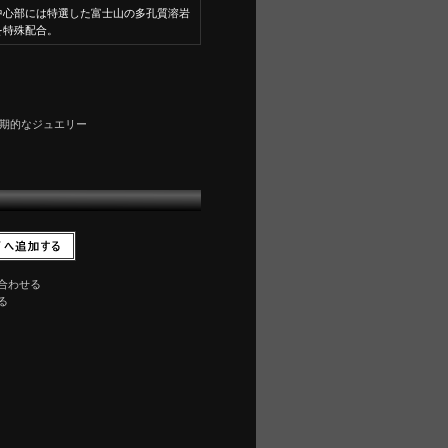
中心部には特選した富士山の多孔質溶岩
を特殊配合。
期的なジュエリー
合わせる
る