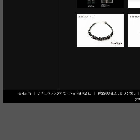
会社案内
|
ナチュロックプロモーション株式会社
|
特定商取引法に基づく表記
you