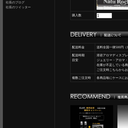
社長のブログ
社長のツイッター
購入数
配送料金
送料全国一律500円
配送時期
溶岩アロマディスプレ
目安
ジュエリー・アロマ・
在庫が不足している商
ご注文時こちらからお
複数ご注文時
各商品毎にケースにお