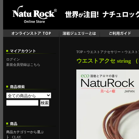
TOP
>
ウエストアクセサリー
>
ウエストアク
ログイン
ウエストアクセ string 
新規会員登録はこちら
商品カテゴリーから選ぶ
├
CLAY.