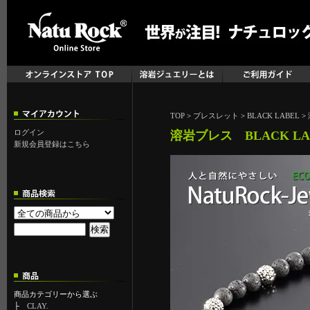
TOP
>
ブレスレット
>
BLACK LABEL
>
ログイン
溶岩ブレス BLACK LABEL
新規会員登録はこちら
商品カテゴリーから選ぶ
├
CLAY.