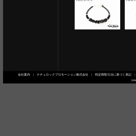
会社案内
|
ナチュロックプロモーション株式会社
|
特定商取引法に基づく表記
you