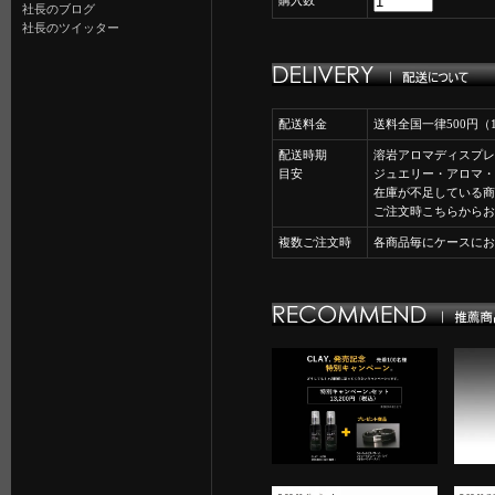
購入数
社長のブログ
社長のツイッター
配送料金
送料全国一律500円
配送時期
溶岩アロマディスプレ
目安
ジュエリー・アロマ・
在庫が不足している商
ご注文時こちらからお
複数ご注文時
各商品毎にケースにお