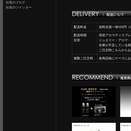
社長のブログ
社長のツイッター
配送料金
送料全国一律500円
配送時期
溶岩アロマディスプレ
目安
ジュエリー・アロマ・
在庫が不足している商
ご注文時こちらからお
複数ご注文時
各商品毎にケースにお