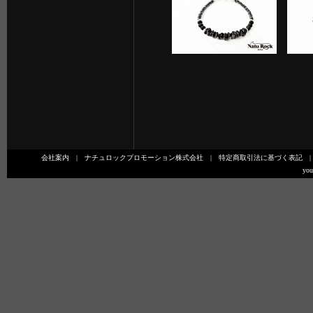
会社案内
|
ナチュロックプロモーション株式会社
|
特定商取引法に基づく表記
you