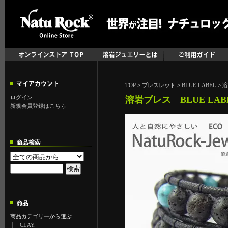
TOP
>
ブレスレット
>
BLUE LABEL
>
溶
ログイン
溶岩ブレス BLUE LAB
新規会員登録はこちら
商品カテゴリーから選ぶ
├
CLAY.