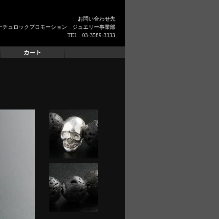
お問い合わせ先
ナチュロックプロモーション ジュエリー事業部
TEL : 03-3589-3333