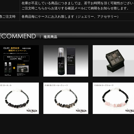
在庫が不足している商品につきましては、若干お時間を頂く可能性がござい
ご注文時こちらからお送りする確認メールにて納期をお知らせ致します。
数ご注文時
各商品毎にケースにお入れ致します（ジュエリー、アクセサリー）